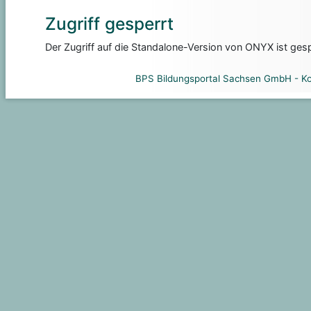
Zugriff gesperrt
Der Zugriff auf die Standalone-Version von ONYX ist gesp
BPS Bildungsportal Sachsen GmbH
-
Ko