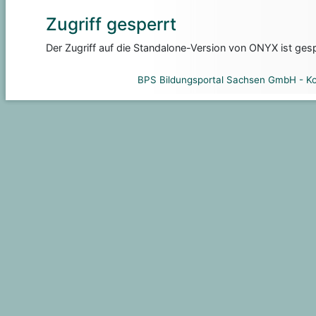
Zugriff gesperrt
Der Zugriff auf die Standalone-Version von ONYX ist gesp
BPS Bildungsportal Sachsen GmbH
-
Ko