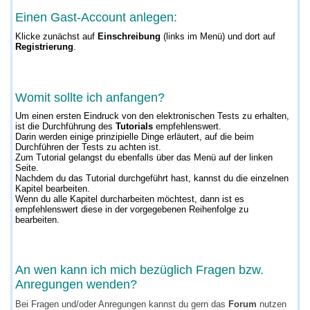
Einen Gast-Account anlegen:
Klicke zunächst auf
Einschreibung
(links im Menü) und dort auf
Registrierung
.
Womit sollte ich anfangen?
Um einen ersten Eindruck von den elektronischen Tests zu erhalten,
ist die Durchführung des
Tutorials
empfehlenswert.
Darin werden einige prinzipielle Dinge erläutert, auf die beim
Durchführen der Tests zu achten ist.
Zum Tutorial gelangst du ebenfalls über das Menü auf der linken
Seite.
Nachdem du das Tutorial durchgeführt hast, kannst du die einzelnen
Kapitel bearbeiten.
Wenn du alle Kapitel durcharbeiten möchtest, dann ist es
empfehlenswert diese in der vorgegebenen Reihenfolge zu
bearbeiten.
An wen kann ich mich bezüglich Fragen bzw.
Anregungen wenden?
Bei Fragen und/oder Anregungen kannst du gern das
Forum
nutzen