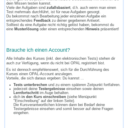
dein Wissen testen kannst.
Viele der Aufgaben sind
zufallsbasiert
, d.h. auch wenn man einen
Test mehrmals durchführt, ist für neue Aufgaben gesorgt.
Du bekommst nach Bearbeitung jeder einzelnen Aufgabe ein
entsprechendes
Feedback
zu deiner gegebenen Antwort.
Solltest du eine Aufgabe nicht richtig gelöst haben, bekommst du
eine
Musterlösung
oder einen entsprechenden
Hinweis
präsentiert!
Brauche ich einen Account?
Alle Inhalte des Kurses (inkl. den elektronischen Tests) stehen dir
auch zur Verfügung, wenn du nicht bei OPAL registriert bist.
Es ist dennoch empfehlenswert, sich für die Durchführung des
Kurses einen OPAL-Account anzulegen.
Vorteile, die sich daraus ergeben: Du kannst ...
Tests unterbrechen
und zu einem späteren Zeitpunkt fortfahren.
jederzeit deine
Testergebnisse
einsehen sowie deinen
Lernfortschritt
im Auge behalten.
dich
in den Kurs einschreiben
(siehe Menüpunkt
"Einschreibung" auf der linken Seite).
Die Kursverantwortlichen können dann bei Bedarf deine
Testergebnisse einsehen und somit besser auf deine Fragen
eingehen.