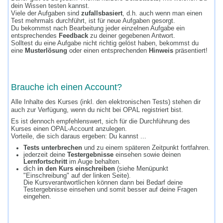
dein Wissen testen kannst.
Viele der Aufgaben sind
zufallsbasiert
, d.h. auch wenn man einen
Test mehrmals durchführt, ist für neue Aufgaben gesorgt.
Du bekommst nach Bearbeitung jeder einzelnen Aufgabe ein
entsprechendes
Feedback
zu deiner gegebenen Antwort.
Solltest du eine Aufgabe nicht richtig gelöst haben, bekommst du
eine
Musterlösung
oder einen entsprechenden
Hinweis
präsentiert!
Brauche ich einen Account?
Alle Inhalte des Kurses (inkl. den elektronischen Tests) stehen dir
auch zur Verfügung, wenn du nicht bei OPAL registriert bist.
Es ist dennoch empfehlenswert, sich für die Durchführung des
Kurses einen OPAL-Account anzulegen.
Vorteile, die sich daraus ergeben: Du kannst ...
Tests unterbrechen
und zu einem späteren Zeitpunkt fortfahren.
jederzeit deine
Testergebnisse
einsehen sowie deinen
Lernfortschritt
im Auge behalten.
dich
in den Kurs einschreiben
(siehe Menüpunkt
"Einschreibung" auf der linken Seite).
Die Kursverantwortlichen können dann bei Bedarf deine
Testergebnisse einsehen und somit besser auf deine Fragen
eingehen.