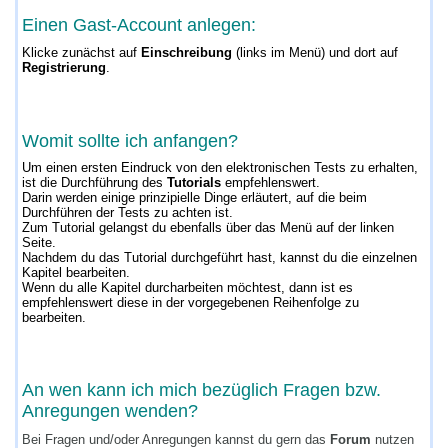
Einen Gast-Account anlegen:
Klicke zunächst auf
Einschreibung
(links im Menü) und dort auf
Registrierung
.
Womit sollte ich anfangen?
Um einen ersten Eindruck von den elektronischen Tests zu erhalten,
ist die Durchführung des
Tutorials
empfehlenswert.
Darin werden einige prinzipielle Dinge erläutert, auf die beim
Durchführen der Tests zu achten ist.
Zum Tutorial gelangst du ebenfalls über das Menü auf der linken
Seite.
Nachdem du das Tutorial durchgeführt hast, kannst du die einzelnen
Kapitel bearbeiten.
Wenn du alle Kapitel durcharbeiten möchtest, dann ist es
empfehlenswert diese in der vorgegebenen Reihenfolge zu
bearbeiten.
An wen kann ich mich bezüglich Fragen bzw.
Anregungen wenden?
Bei Fragen und/oder Anregungen kannst du gern das
Forum
nutzen