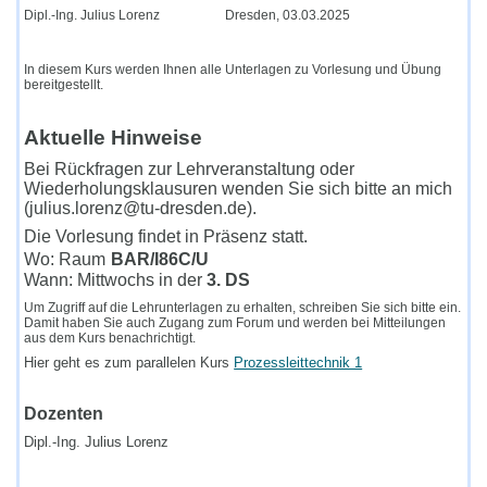
Dipl.-Ing. Julius Lorenz Dresden, 03.03.2025
In diesem Kurs werden Ihnen alle Unterlagen zu Vorlesung und Übung
bereitgestellt.
Aktuelle Hinweise
Bei Rückfragen zur Lehrveranstaltung oder
Wiederholungsklausuren wenden Sie sich bitte an mich
(julius.lorenz@tu-dresden.de).
Die Vorlesung findet in Präsenz statt.
Wo: Raum
BAR/I86C/U
Wann: Mittwochs in der
3. DS
Um Zugriff auf die Lehrunterlagen zu erhalten, schreiben Sie sich bitte ein.
Damit haben Sie auch Zugang zum Forum und werden bei Mitteilungen
aus dem Kurs benachrichtigt.
Hier geht es zum parallelen Kurs
Prozessleittechnik 1
Dozenten
Dipl.-Ing. Julius Lorenz