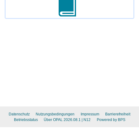
Datenschutz
Nutzungsbedingungen
Impressum
Barrierefreiheit
Betriebsstatus
Über OPAL 2026.08.1
| N12
Powered by BPS