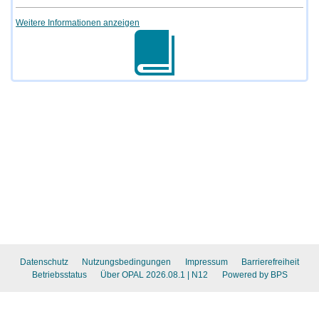
Weitere Informationen anzeigen
Datenschutz
Nutzungsbedingungen
Impressum
Barrierefreiheit
Betriebsstatus
Über OPAL 2026.08.1
| N12
Powered by BPS