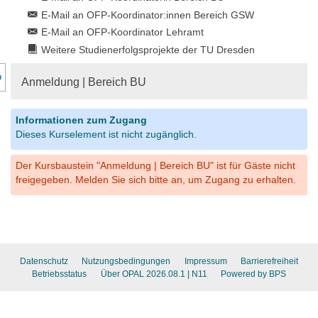
E-Mail an OFP-Koordinator:innen Bereich GSW
E-Mail an OFP-Koordinator Lehramt
Weitere Studienerfolgsprojekte der TU Dresden
nzeige des Kursmenüs
Anmeldung | Bereich BU
Informationen zum Zugang
Dieses Kurselement ist nicht zugänglich.
Der Kursbaustein "Anmeldung | Bereich BU" ist für Gäste nicht
freigegeben. Melden Sie sich bitte an, um Zugang zu erhalten.
Datenschutz
Nutzungsbedingungen
Impressum
Barrierefreiheit
Betriebsstatus
Über OPAL 2026.08.1
| N11
Powered by BPS