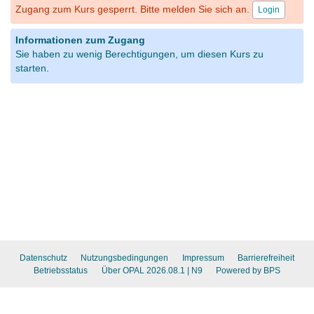
Zugang zum Kurs gesperrt. Bitte melden Sie sich an.
Login
Informationen zum Zugang
Sie haben zu wenig Berechtigungen, um diesen Kurs zu
starten.
Datenschutz
Nutzungsbedingungen
Impressum
Barrierefreiheit
Betriebsstatus
Über OPAL 2026.08.1
| N9
Powered by BPS