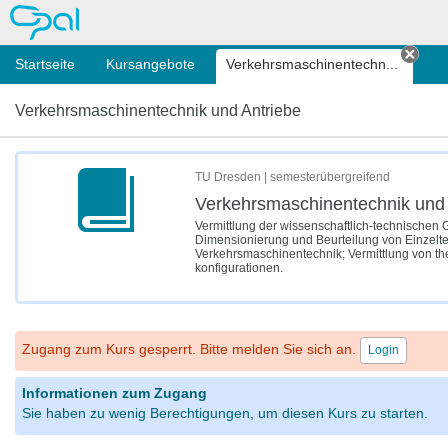
OPAL
Startseite
Kursangebote
Verkehrsmaschinentechn...
Tab 
Verkehrsmaschinentechnik und Antriebe
TU Dresden | semesterübergreifend
Verkehrsmaschinentechnik und 
Vermittlung der wissenschaftlich-technischen 
Dimensionierung und Beurteilung von Einzelt
Verkehrsmaschinentechnik; Vermittlung von th
konfigurationen.
Zugang zum Kurs gesperrt. Bitte melden Sie sich an.
Login
Informationen zum Zugang
Sie haben zu wenig Berechtigungen, um diesen Kurs zu starten.