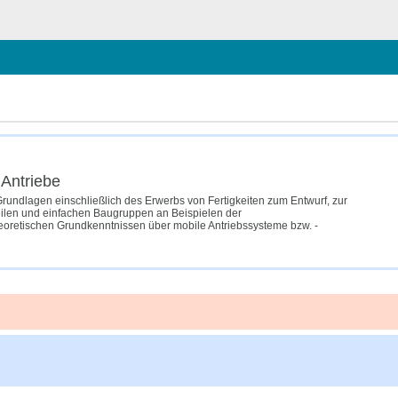
schließen
Antriebe
Grundlagen einschließlich des Erwerbs von Fertigkeiten zum Entwurf, zur
eilen und einfachen Baugruppen an Beispielen der
eoretischen Grundkenntnissen über mobile Antriebssysteme bzw. -