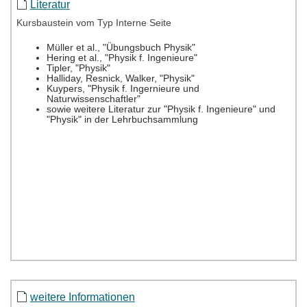
Literatur
Kursbaustein vom Typ Interne Seite
weitere Informationen