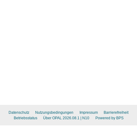
Datenschutz
Nutzungsbedingungen
Impressum
Barrierefreiheit
Betriebsstatus
Über OPAL 2026.08.1
| N10
Powered by BPS