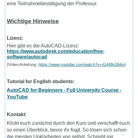
eine Teilnahmebestätigung der Professur.
Wichtige Hinweise
Lizenz:
Hier gibt es die AutoCAD-Lizenz:
https://www.autodesk.com/education/free-
software/autocad
(Video-Anleitung:
https://www.youtube.com/watch?v=rG448n2jb6g
)
Tutorial for English students:
AutoCAD for Beginners - Full University Course -
YouTube
Kontakt:
Klickt euch zunächst durch den Kurs und verschafft euch
so einen Überblick, bevor ihr fragt. So lösen sich schon
die meisten Unklarheiten von selbst
.
Schreibt mir