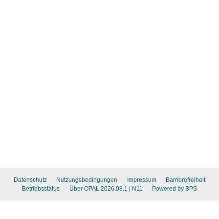
Datenschutz
Nutzungsbedingungen
Impressum
Barrierefreiheit
Betriebsstatus
Über OPAL 2026.08.1
| N11
Powered by BPS