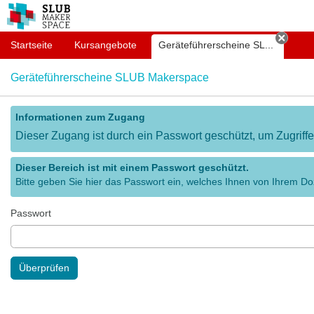
OPAL
Startseite
Kursangebote
Geräteführerscheine SL...
Tab s
Geräteführerscheine SLUB Makerspace
Informationen zum Zugang
Dieser Zugang ist durch ein Passwort geschützt, um Zugriff
Dieser Bereich ist mit einem Passwort geschützt.
Bitte geben Sie hier das Passwort ein, welches Ihnen von Ihrem Doz
Passwort
Überprüfen