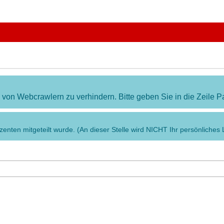
chließen
e von Webcrawlern zu verhindern. Bitte geben Sie in die Zeile
enten mitgeteilt wurde. (An dieser Stelle wird NICHT Ihr persönliches 