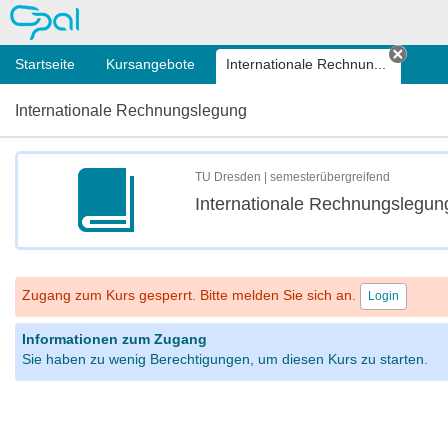
OPAL
Startseite
Kursangebote
Internationale Rechnun...
Tab s
Internationale Rechnungslegung
TU Dresden | semesterübergreifend
Internationale Rechnungslegun
Zugang zum Kurs gesperrt. Bitte melden Sie sich an.
Login
Informationen zum Zugang
Sie haben zu wenig Berechtigungen, um diesen Kurs zu starten.