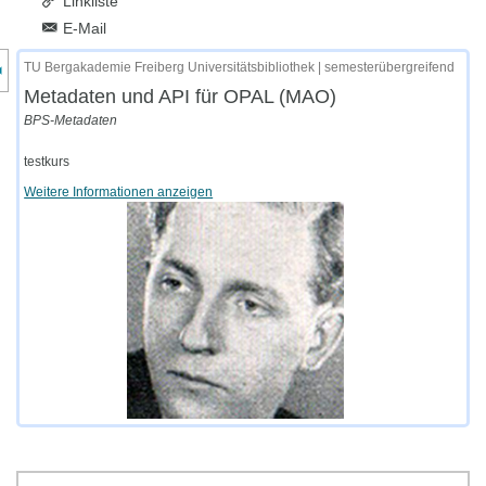
Linkliste
E-Mail
nzeige des Kursmenüs
TU Bergakademie Freiberg Universitätsbibliothek | semesterübergreifend
Metadaten und API für OPAL (MAO)
BPS-Metadaten
testkurs
Weitere Informationen anzeigen