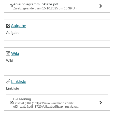
Ablaufdiagramm_Skizze.pdf
Zuletzt geändert: am 15.10.2025 um 10:39 Uhr
Aufgabe
Aufgabe
Wiki
Wiki
Linkliste
Linkliste
E-Learning
Linkziel (URL): https://www.waxmann.com/?
eID=texte&pdf=3720Volltext.pdf&typ=zusatztext