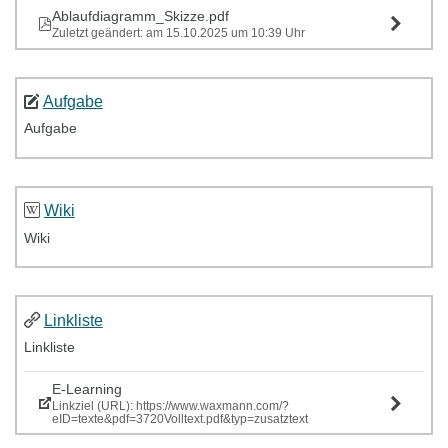
Ablaufdiagramm_Skizze.pdf
Zuletzt geändert: am 15.10.2025 um 10:39 Uhr
Aufgabe
Aufgabe
Wiki
Wiki
Linkliste
Linkliste
E-Learning
Linkziel (URL): https://www.waxmann.com/?
eID=texte&pdf=3720Volltext.pdf&typ=zusatztext