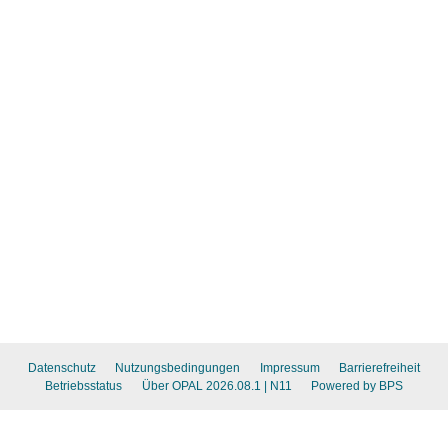
Datenschutz
Nutzungsbedingungen
Impressum
Barrierefreiheit
Betriebsstatus
Über OPAL 2026.08.1
| N11
Powered by BPS