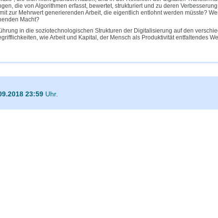
ngen, die von Algorithmen erfasst, bewertet, strukturiert und zu deren Verbesserung
mit zur Mehrwert generierenden Arbeit, die eigentlich entlohnt werden müsste? We
ehenden Macht?
führung in die soziotechnologischen Strukturen der Digitalisierung auf den verschi
rifflichkeiten, wie Arbeit und Kapital, der Mensch als Produktivität entfaltendes
09.2018 23:59
Uhr.