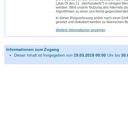
(„das Öl des 21. Jahrhunderts“) in riesigen Me
werden. Wird unsere Nutzung des Internets da
Algorithmen zu einer uns fremd gegenüberst
In dieser Ringvorlesung sollen nach einer Ein
gesetzt und diskutiert werden zu Marxschen Beg
Weitere Informationen anzeigen
Informationen zum Zugang
Dieser Inhalt ist freigegeben von
19.03.2018 00:00
Uhr bis
30.