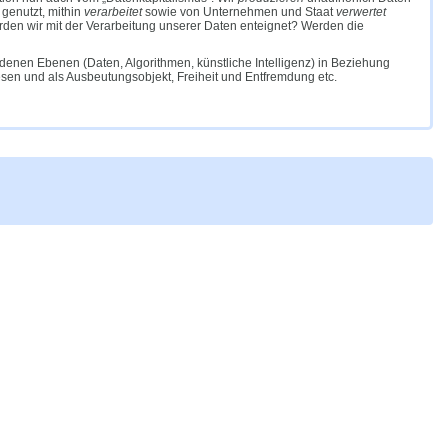
 genutzt, mithin
verarbeitet
sowie von Unternehmen und Staat
verwertet
rden wir mit der Verarbeitung unserer Daten enteignet? Werden die
edenen Ebenen (Daten, Algorithmen, künstliche Intelligenz) in Beziehung
 Wesen und als Ausbeutungsobjekt, Freiheit und Entfremdung etc.