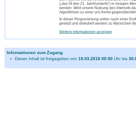
(„das Öl des 21. Jahrhunderts“) in riesigen Me
werden. Wird unsere Nutzung des Internets da
Algorithmen zu einer uns fremd gegenüberst
In dieser Ringvorlesung sollen nach einer Ein
gesetzt und diskutiert werden zu Marxschen Beg
Weitere Informationen anzeigen
Informationen zum Zugang
Dieser Inhalt ist freigegeben von
19.03.2018 00:00
Uhr bis
30.