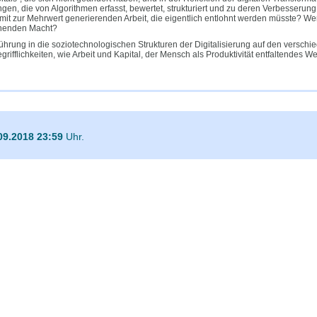
ngen, die von Algorithmen erfasst, bewertet, strukturiert und zu deren Verbesserung
mit zur Mehrwert generierenden Arbeit, die eigentlich entlohnt werden müsste? We
ehenden Macht?
führung in die soziotechnologischen Strukturen der Digitalisierung auf den verschi
rifflichkeiten, wie Arbeit und Kapital, der Mensch als Produktivität entfaltendes
09.2018 23:59
Uhr.