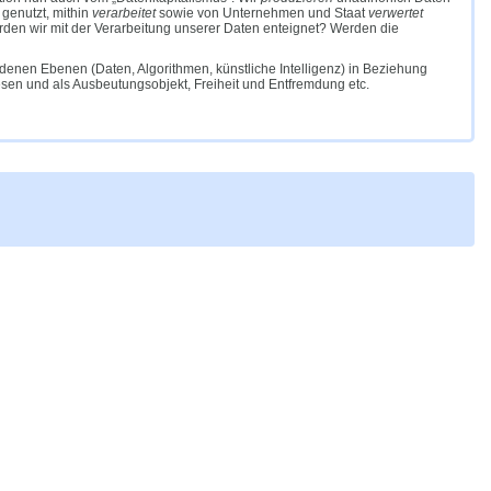
 genutzt, mithin
verarbeitet
sowie von Unternehmen und Staat
verwertet
rden wir mit der Verarbeitung unserer Daten enteignet? Werden die
edenen Ebenen (Daten, Algorithmen, künstliche Intelligenz) in Beziehung
 Wesen und als Ausbeutungsobjekt, Freiheit und Entfremdung etc.