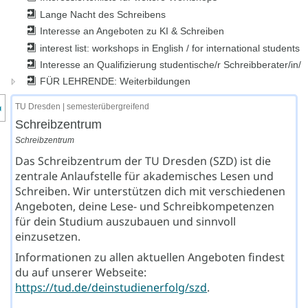
Lange Nacht des Schreibens
Interesse an Angeboten zu KI & Schreiben
interest list: workshops in English / for international students
Interesse an Qualifizierung studentische/r Schreibberater/in/
FÜR LEHRENDE: Weiterbildungen
nzeige des Kursmenüs
TU Dresden | semesterübergreifend
Schreibzentrum
Schreibzentrum
Das Schreibzentrum der TU Dresden (SZD) ist die
zentrale Anlaufstelle für akademisches Lesen und
Schreiben. Wir unterstützen dich mit verschiedenen
Angeboten, deine Lese- und Schreibkompetenzen
für dein Studium auszubauen und sinnvoll
einzusetzen.
Informationen zu allen aktuellen Angeboten findest
du auf unserer Webseite:
https://tud.de/deinstudienerfolg/szd
.