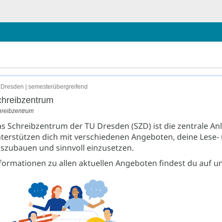
Dresden | semesterübergreifend
hreibzentrum
hreibzentrum
s Schreibzentrum der TU Dresden (SZD) ist die zentrale An
terstützen dich mit verschiedenen Angeboten, deine Lese
szubauen und sinnvoll einzusetzen.
formationen zu allen aktuellen Angeboten findest du auf u