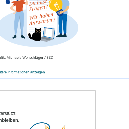
 Mitarbeit am Schreibzentrum
fik: Michaela Wollschläger / SZD
tere Informationen anzeigen
terstützt
nbleiben,