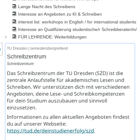
Lange Nacht des Schreibens
Interesse an Angeboten zu KI & Schreiben
interest list: workshops in English / for international students
Interesse an Qualifizierung studentische/r Schreibberater/in/
FÜR LEHRENDE: Weiterbildungen
nzeige des Kursmenüs
TU Dresden | semesterübergreifend
Schreibzentrum
Schreibzentrum
Das Schreibzentrum der TU Dresden (SZD) ist die
zentrale Anlaufstelle für akademisches Lesen und
Schreiben. Wir unterstützen dich mit verschiedenen
Angeboten, deine Lese- und Schreibkompetenzen
für dein Studium auszubauen und sinnvoll
einzusetzen.
Informationen zu allen aktuellen Angeboten findest
du auf unserer Webseite:
https://tud.de/deinstudienerfolg/szd
.