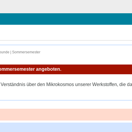
chließen
erbunde | Sommersemester
 Sommersemester angeboten.
in Verständnis über den Mikrokosmos unserer Werkstoffen, die 