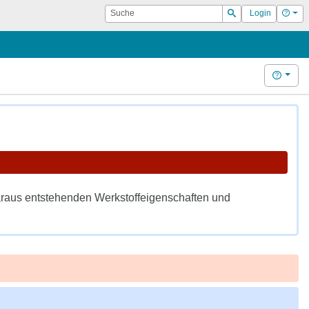
Suche
Hilf
Login
Suchen
Hilfe
daraus entstehenden Werkstoffeigenschaften und