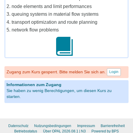
2. node elements and limit performances
3. queuing systems in material flow systems
4. transport optimization and route planning
5. network flow problems
Zugang zum Kurs gesperrt. Bitte melden Sie sich an.
Login
Informationen zum Zugang
Sie haben zu wenig Berechtigungen, um diesen Kurs zu
starten.
Datenschutz
Nutzungsbedingungen
Impressum
Barrierefreiheit
Betriebsstatus
Über OPAL 2026.08.1
| N3
Powered by BPS