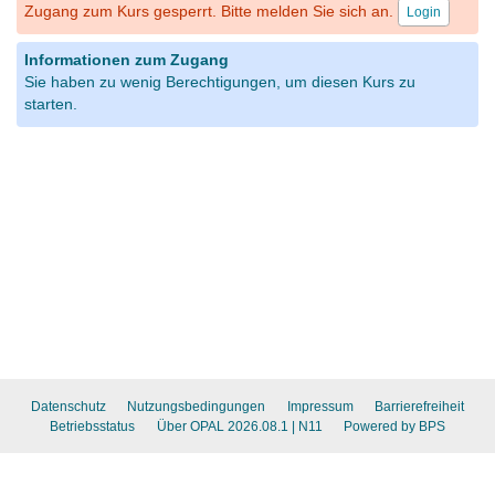
Zugang zum Kurs gesperrt. Bitte melden Sie sich an.
Login
Informationen zum Zugang
Sie haben zu wenig Berechtigungen, um diesen Kurs zu
starten.
Datenschutz
Nutzungsbedingungen
Impressum
Barrierefreiheit
Betriebsstatus
Über OPAL 2026.08.1
| N11
Powered by BPS