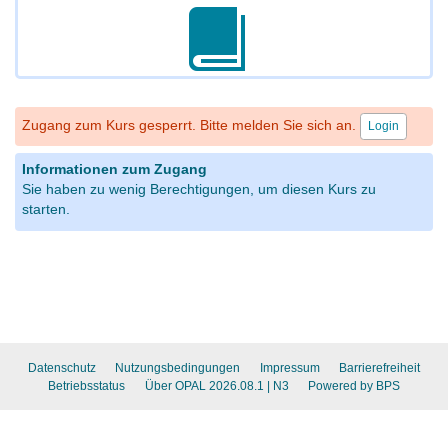
Zugang zum Kurs gesperrt. Bitte melden Sie sich an.
Login
Informationen zum Zugang
Sie haben zu wenig Berechtigungen, um diesen Kurs zu
starten.
Datenschutz
Nutzungsbedingungen
Impressum
Barrierefreiheit
Betriebsstatus
Über OPAL 2026.08.1
| N3
Powered by BPS