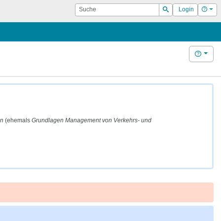
Suche
Hilf
Login
Suchen
Hilfe
en
(ehemals
Grundlagen Management von Verkehrs- und