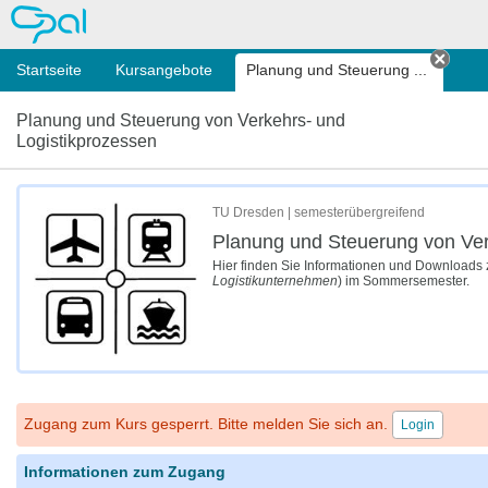
OPAL
Startseite
Kursangebote
Planung und Steuerung ...
Tab s
Planung und Steuerung von Verkehrs- und
Logistikprozessen
TU Dresden | semesterübergreifend
Planung und Steuerung von Ver
Hier finden Sie Informationen und Downloads 
Logistikunternehmen
) im Sommersemester.
Zugang zum Kurs gesperrt. Bitte melden Sie sich an.
Login
Informationen zum Zugang