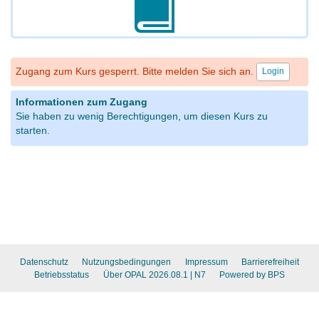
Zugang zum Kurs gesperrt. Bitte melden Sie sich an.
Login
Informationen zum Zugang
Sie haben zu wenig Berechtigungen, um diesen Kurs zu
starten.
Datenschutz
Nutzungsbedingungen
Impressum
Barrierefreiheit
Betriebsstatus
Über OPAL 2026.08.1
| N7
Powered by BPS