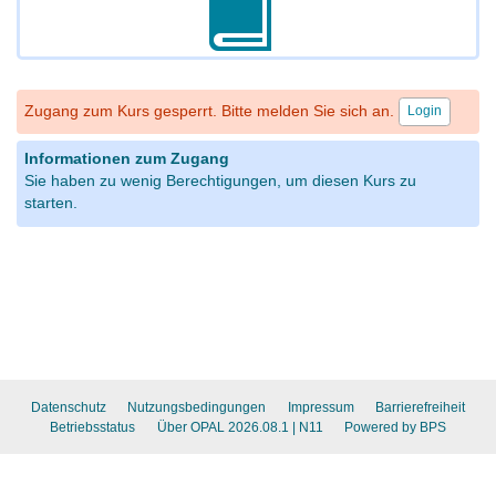
Zugang zum Kurs gesperrt. Bitte melden Sie sich an.
Login
Informationen zum Zugang
Sie haben zu wenig Berechtigungen, um diesen Kurs zu
starten.
Datenschutz
Nutzungsbedingungen
Impressum
Barrierefreiheit
Betriebsstatus
Über OPAL 2026.08.1
| N11
Powered by BPS