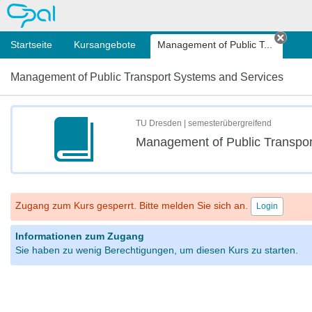
OPAL
Startseite
Kursangebote
Management of Public T...
Tab s
Management of Public Transport Systems and Services
TU Dresden | semesterübergreifend
Management of Public Transpor
Zugang zum Kurs gesperrt. Bitte melden Sie sich an.
Login
Informationen zum Zugang
Sie haben zu wenig Berechtigungen, um diesen Kurs zu starten.