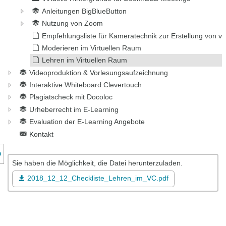
Anleitungen BigBlueButton
Nutzung von Zoom
Empfehlungsliste für Kameratechnik zur Erstellung von vi
Moderieren im Virtuellen Raum
Lehren im Virtuellen Raum
Videoproduktion & Vorlesungsaufzeichnung
Interaktive Whiteboard Clevertouch
Plagiatscheck mit Docoloc
Urheberrecht im E-Learning
Evaluation der E-Learning Angebote
Kontakt
nzeige des Kursmenüs
Sie haben die Möglichkeit, die Datei herunterzuladen.
2018_12_12_Checkliste_Lehren_im_VC.pdf