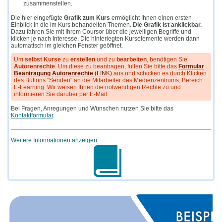
zusammenstellen.
Die hier eingefügte
Grafik zum Kurs
ermöglicht Ihnen einen ersten
Einblick in die im Kurs behandelten Themen.
Die Grafik ist anklickbar.
Dazu fahren Sie mit Ihrem Coursor über die jeweiligen Begriffe und
klicken je nach Interesse. Die hinterlegten Kurselemente werden dann
automatisch im gleichen Fenster geöffnet.
Um
selbst Kurse
zu
erstellen
und zu
bearbeiten
, benötigen Sie
Autorenrechte
. Um diese zu beantragen, füllen Sie bitte das
Formular
Beantragung Autorenrechte
(LINK)
aus und schicken es durch Klicken
des Buttons "Senden" an die Mitarbeiter des Medienzentrums, Bereich
E-Learning. Wir weisen Ihnen die notwendigen Rechte zu und
informieren Sie darüber per E-Mail.
Bei Fragen, Anregungen und Wünschen nutzen Sie bitte das
Kontaktformular
.
Weitere Informationen anzeigen