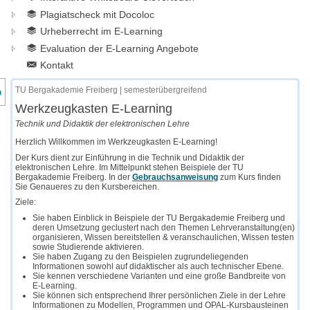
Plagiatscheck mit Docoloc
Urheberrecht im E-Learning
Evaluation der E-Learning Angebote
Kontakt
nzeige des Kursmenüs
TU Bergakademie Freiberg | semesterübergreifend
Werkzeugkasten E-Learning
Technik und Didaktik der elektronischen Lehre
Herzlich Willkommen im Werkzeugkasten E-Learning!
Der Kurs dient zur Einführung in die Technik und Didaktik der
elektronischen Lehre. Im Mittelpunkt stehen Beispiele der TU
Bergakademie Freiberg. In der
Gebrauchsanweisung
zum Kurs finden
Sie Genaueres zu den Kursbereichen.
Ziele:
Sie haben Einblick in Beispiele der TU Bergakademie Freiberg und
deren Umsetzung geclustert nach den Themen Lehrveranstaltung(en)
organisieren, Wissen bereitstellen & veranschaulichen, Wissen testen
sowie Studierende aktivieren.
Sie haben Zugang zu den Beispielen zugrundeliegenden
Informationen sowohl auf didaktischer als auch technischer Ebene.
Sie kennen verschiedene Varianten und eine große Bandbreite von
E-Learning.
Sie können sich entsprechend Ihrer persönlichen Ziele in der Lehre
Informationen zu Modellen, Programmen und OPAL-Kursbausteinen