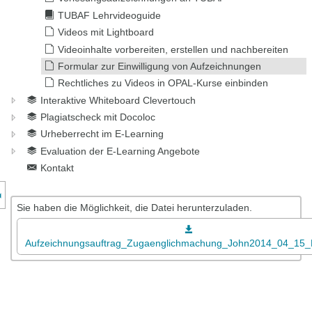
TUBAF Lehrvideoguide
Videos mit Lightboard
Videoinhalte vorbereiten, erstellen und nachbereiten
Formular zur Einwilligung von Aufzeichnungen
Rechtliches zu Videos in OPAL-Kurse einbinden
Interaktive Whiteboard Clevertouch
Plagiatscheck mit Docoloc
Urheberrecht im E-Learning
Evaluation der E-Learning Angebote
Kontakt
nzeige des Kursmenüs
Sie haben die Möglichkeit, die Datei herunterzuladen.
Aufzeichnungsauftrag_Zugaenglichmachung_John2014_04_15_K