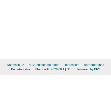
Datenschutz
Nutzungsbedingungen
Impressum
Barrierefreiheit
Betriebsstatus
Über OPAL 2026.08.1
| N10
Powered by BPS