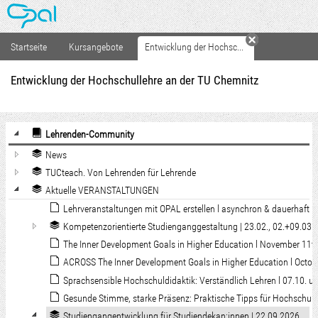
OPAL
Startseite
Kursangebote
Entwicklung der Hochsc...
Tab schließe
Entwicklung der Hochschullehre an der TU Chemnitz
Lehrenden-Community
News
TUCteach. Von Lehrenden für Lehrende
Aktuelle VERANSTALTUNGEN
Lehrveranstaltungen mit OPAL erstellen l asynchron & dauerhaft
Kompetenzorientierte Studienganggestaltung | 23.02., 02.+09.03.
The Inner Development Goals in Higher Education l November 11t
ACROSS The Inner Development Goals in Higher Education l Octo
Sprachsensible Hochschuldidaktik: Verständlich Lehren l 07.10. 
Gesunde Stimme, starke Präsenz: Praktische Tipps für Hochschull
Studiengangentwicklung für Studiendekan:innen | 22.09.2026