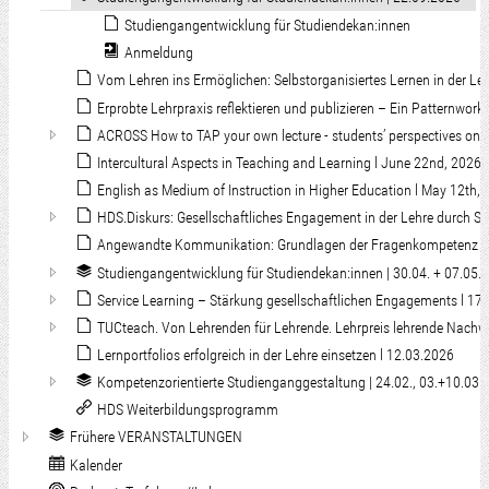
Studiengangentwicklung für Studiendekan:innen
Anmeldung
Vom Lehren ins Ermöglichen: Selbstorganisiertes Lernen in der Leh
Erprobte Lehrpraxis reflektieren und publizieren – Ein Patternwor
ACROSS How to TAP your own lecture - students’ perspectives on 
Intercultural Aspects in Teaching and Learning l June 22nd, 2026
English as Medium of Instruction in Higher Education l May 12th,
HDS.Diskurs: Gesellschaftliches Engagement in der Lehre durch Ser
Angewandte Kommunikation: Grundlagen der Fragenkompetenz l
Studiengangentwicklung für Studiendekan:innen | 30.04. + 07.05.
Service Learning – Stärkung gesellschaftlichen Engagements l 17
TUCteach. Von Lehrenden für Lehrende. Lehrpreis lehrende Nachwu
Lernportfolios erfolgreich in der Lehre einsetzen l 12.03.2026
Kompetenzorientierte Studienganggestaltung | 24.02., 03.+10.03.
HDS Weiterbildungsprogramm
Frühere VERANSTALTUNGEN
Kalender