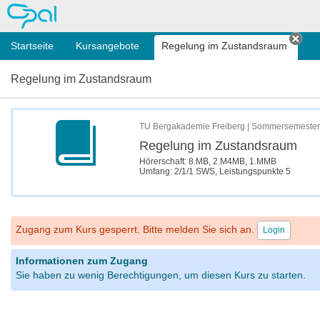
OPAL
Startseite
Kursangebote
Regelung im Zustandsraum
Tab 
Regelung im Zustandsraum
TU Bergakademie Freiberg | Sommersemester
Regelung im Zustandsraum
Hörerschaft: 8.MB, 2.M4MB, 1.MMB
Umfang: 2/1/1 SWS, Leistungspunkte 5
Zugang zum Kurs gesperrt. Bitte melden Sie sich an.
Login
Informationen zum Zugang
Sie haben zu wenig Berechtigungen, um diesen Kurs zu starten.