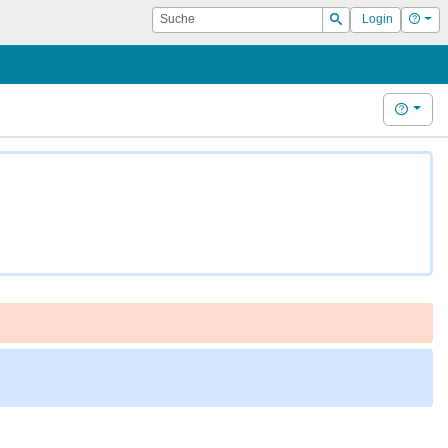
Suche
Hilf
Login
Suchen
Hilfe