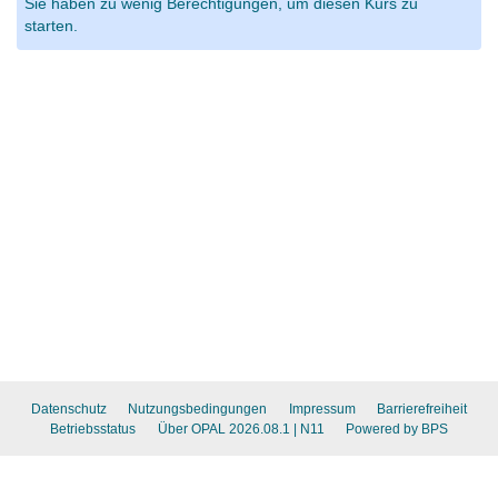
Sie haben zu wenig Berechtigungen, um diesen Kurs zu
starten.
Datenschutz
Nutzungsbedingungen
Impressum
Barrierefreiheit
Betriebsstatus
Über OPAL 2026.08.1
| N11
Powered by BPS