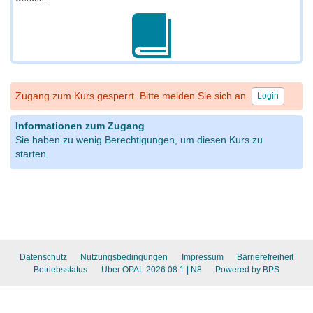
Zugang zum Kurs gesperrt. Bitte melden Sie sich an.
Login
Informationen zum Zugang
Sie haben zu wenig Berechtigungen, um diesen Kurs zu
starten.
Datenschutz
Nutzungsbedingungen
Impressum
Barrierefreiheit
Betriebsstatus
Über OPAL 2026.08.1
| N8
Powered by BPS