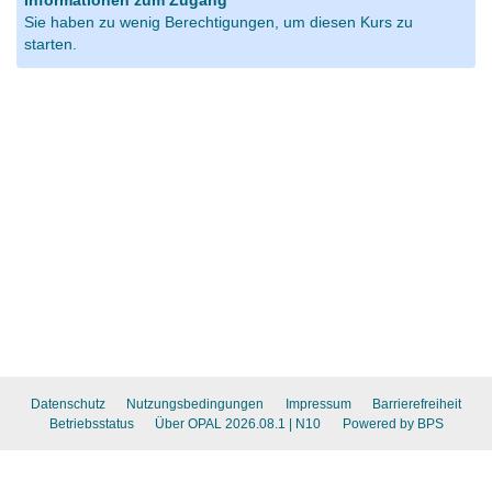
Informationen zum Zugang
Sie haben zu wenig Berechtigungen, um diesen Kurs zu
starten.
Datenschutz
Nutzungsbedingungen
Impressum
Barrierefreiheit
Betriebsstatus
Über OPAL 2026.08.1
| N10
Powered by BPS