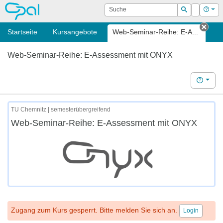
OPAL
Suche
Login
Hilf
Suchen
Startseite
Kursangebote
Web-Seminar-Reihe: E-A...
Tab 
Web-Seminar-Reihe: E-Assessment mit ONYX
Hilfe
TU Chemnitz | semesterübergreifend
Web-Seminar-Reihe: E-Assessment mit ONYX
Zugang zum Kurs gesperrt. Bitte melden Sie sich an.
Login