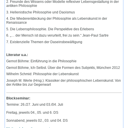
2. Freunde des Wissens oder Modelle reflexiver Lebensgestaltung in der
antiken Philosophie
3. Hellenistische Philosophie und Daoismus
4. Die Wiederentdeckung der Philosophie als Lebenskunst in der
Renaissance
5. Die Lebensphilosophie. Die Perspektive des Erlebens
6. „… der Mensch ist dazu verurteilt, frei zu sein.“ Jean-Paul Sartre
7. Existenzielle Themen der Daseinsbewältigung
Literatur u.a.:
Gernot Böhme: Einführung in die Philosophie
Gernot Böhme, Ich-Selbst. Über die Formen des Subjekts, München 2012
Wilhelm Schmid: Philosophie der Lebenskunst
Joseph M. Werle (Hrsg.): Klassiker der philosophischen Lebenskunst. Von
der Antike bis zur Gegenwart
Blockseminar:
Termine: 26./27. Juni und 03./04. Juli
Freitag, jeweils 04., 05. und 6. DS
Sonnabend, jeweils 02., 03. und 04. DS