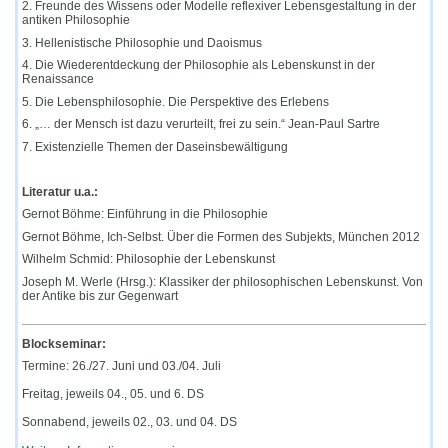
2. Freunde des Wissens oder Modelle reflexiver Lebensgestaltung in der
antiken Philosophie
3. Hellenistische Philosophie und Daoismus
4. Die Wiederentdeckung der Philosophie als Lebenskunst in der
Renaissance
5. Die Lebensphilosophie. Die Perspektive des Erlebens
6. „… der Mensch ist dazu verurteilt, frei zu sein.“ Jean-Paul Sartre
7. Existenzielle Themen der Daseinsbewältigung
Literatur u.a.:
Gernot Böhme: Einführung in die Philosophie
Gernot Böhme, Ich-Selbst. Über die Formen des Subjekts, München 2012
Wilhelm Schmid: Philosophie der Lebenskunst
Joseph M. Werle (Hrsg.): Klassiker der philosophischen Lebenskunst. Von
der Antike bis zur Gegenwart
Blockseminar:
Termine: 26./27. Juni und 03./04. Juli
Freitag, jeweils 04., 05. und 6. DS
Sonnabend, jeweils 02., 03. und 04. DS