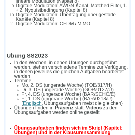
lineare Modulation (Kapitel 8)
Digitale Modulation: AWGN-Kanal, Matched Filter, 1.
+ 2. Nyquistbedingung (Kapitel 8)
Digitale Modulation: Übertragung über gestörte
Kanäle (Kapitel 8)
Digitale Modulation: OFDM / MIMO
Übung SS2023
In den Wochen, in denen Übungen durchgeführt
werden, stehen verschiedene Termine zur Verfügung,
in denen jeweiles die gleichen Aufgaben bearbeitet
werden
Termine:
Mo, 2. DS (ungerade Woche) (TOE/317/H)
Di, 3. DS (ungerade Woche) (GÖR/0127/U)
Fr, 4. DS (ungerade Woche) (BAR/SCHÖ/E)
Fr, 1. DS (ungerade Woche) (BAR/0218/U)
(
Englisch
, Übungsaufgaben meist die gleichen)
Übungen finden in
Präsenz
statt.
Videos
zu den
Übungsaufgaben werden online gestellt.
Übungsaufgaben finden sich im Skript (Kapitel:
Übungen) und in der Klausurensammlung