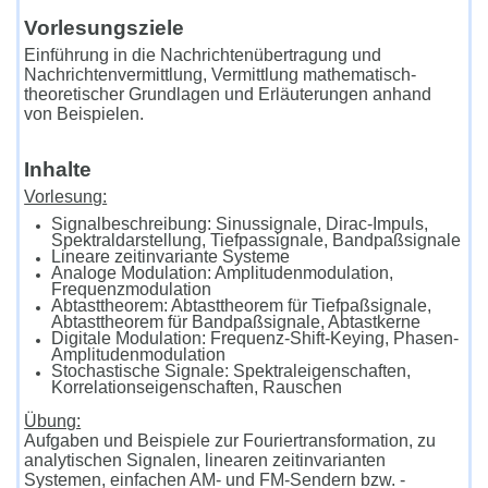
Vorlesungsziele
​Einführung in die Nachrichtenübertragung und
Nachrichtenvermittlung, Vermittlung mathematisch-
theoretischer Grundlagen und Erläuterungen anhand
von Beispielen.
Inhalte
​Vorlesung:
Signalbeschreibung: Sinussignale, Dirac-Impuls,
Spektraldarstellung, Tiefpassignale, Bandpaßsignale
Lineare zeitinvariante Systeme
Analoge Modulation: Amplitudenmodulation,
Frequenzmodulation
Abtasttheorem: Abtasttheorem für Tiefpaßsignale,
Abtasttheorem für Bandpaßsignale, Abtastkerne
Digitale Modulation: Frequenz-Shift-Keying, Phasen-
Amplitudenmodulation
Stochastische Signale: Spektraleigenschaften,
Korrelationseigenschaften, Rauschen
Übung:
Aufgaben und Beispiele zur Fouriertransformation, zu
analytischen Signalen, linearen zeitinvarianten
Systemen, einfachen AM- und FM-Sendern bzw. -