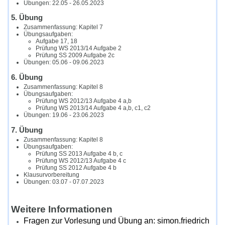
Übungen: 22.05 - 26.05.2023
5. Übung
Zusammenfassung: Kapitel 7
Übungsaufgaben:
Aufgabe 17, 18
Prüfung WS 2013/14 Aufgabe 2
​Prüfung SS 2009 Aufgabe 2c
Übungen: 05.06 - 09.06.2023
6. Übung
Zusammenfassung: Kapitel 8
Übungsaufgaben:
Prüfung WS 2012/13 Aufgabe
4 a,b
Prüfung WS 2013/14
Aufgabe
4 a,b, c1, c2
Übungen: 19.06 - 23.06.2023
7. Übung
Zusammenfassung: Kapitel 8
Übungsaufgaben:
Prüfung SS 2013 Aufgabe 4 b, c
Prüfung WS 2012/13 Aufgabe 4 c
Prüfung SS 2012 Aufgabe 4 b
Klausurvorbereitung
Übungen: 03.07 - 07.07.2023
Weitere Informationen
Fragen zur Vorlesung und Übung an: simon.friedrich