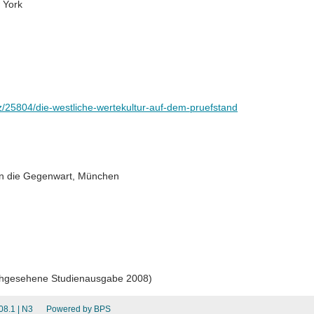
08.1
| N3
Powered by BPS