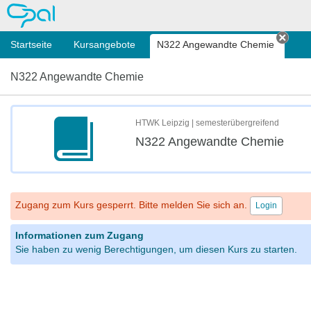
OPAL
Startseite
Kursangebote
N322 Angewandte Chemie
Tab 
N322 Angewandte Chemie
HTWK Leipzig | semesterübergreifend
N322 Angewandte Chemie
Zugang zum Kurs gesperrt. Bitte melden Sie sich an.
Login
Informationen zum Zugang
Sie haben zu wenig Berechtigungen, um diesen Kurs zu starten.