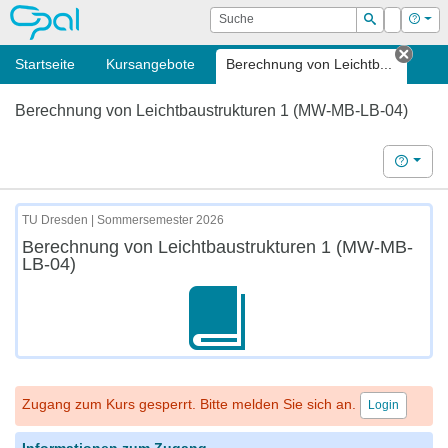
OPAL
Suche
Login
Hilf
Suchen
Startseite
Kursangebote
Berechnung von Leichtb...
Tab s
Berechnung von Leichtbaustrukturen 1 (MW-MB-LB-04)
Hilfe
TU Dresden | Sommersemester 2026
Berechnung von Leichtbaustrukturen 1 (MW-MB-
LB-04)
Zugang zum Kurs gesperrt. Bitte melden Sie sich an.
Login