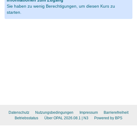
Informationen zum Zugang
Sie haben zu wenig Berechtigungen, um diesen Kurs zu
starten.
Datenschutz
Nutzungsbedingungen
Impressum
Barrierefreiheit
Betriebsstatus
Über OPAL 2026.08.1
| N3
Powered by BPS