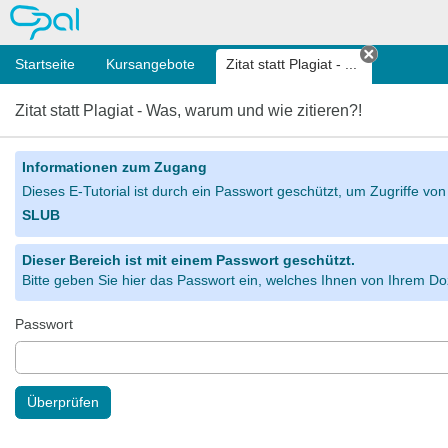
OPAL
Startseite
Kursangebote
Zitat statt Plagiat - ...
Tab schli
Zitat statt Plagiat - Was, warum und wie zitieren?!
Informationen zum Zugang
Dieses E-Tutorial ist durch ein Passwort geschützt, um Zugriffe vo
SLUB
Dieser Bereich ist mit einem Passwort geschützt.
Bitte geben Sie hier das Passwort ein, welches Ihnen von Ihrem Doz
Passwort
Überprüfen