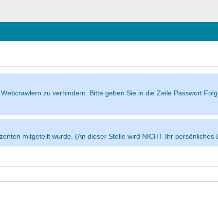
eßen
n Webcrawlern zu verhindern. Bitte geben Sie in die Zeile Passwort Fol
enten mitgeteilt wurde. (An dieser Stelle wird NICHT Ihr persönliches 