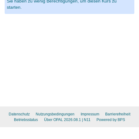
Sie haben zu wenig Berechtigungen, um diesen Kurs zu
starten.
Datenschutz
Nutzungsbedingungen
Impressum
Barrierefreiheit
Betriebsstatus
Über OPAL 2026.08.1
| N11
Powered by BPS