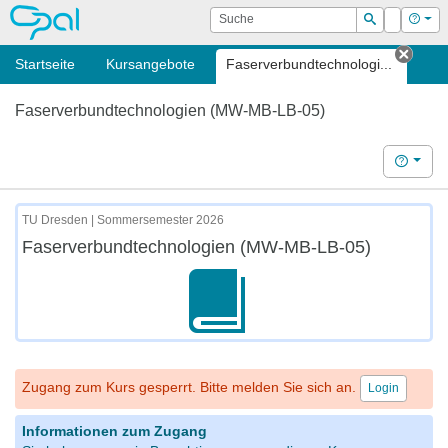
OPAL
Suche
Login
Hilf
Suchen
Startseite
Kursangebote
Faserverbundtechnologi...
Tab s
Faserverbundtechnologien (MW-MB-LB-05)
Hilfe
TU Dresden | Sommersemester 2026
Faserverbundtechnologien (MW-MB-LB-05)
Zugang zum Kurs gesperrt. Bitte melden Sie sich an.
Login
Informationen zum Zugang